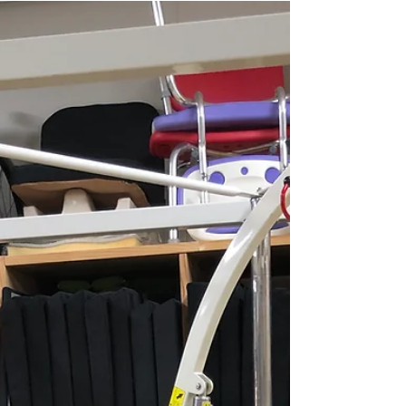
る。 そして握りバーが１０ｃｍ伸びる。...