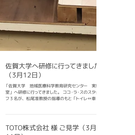
佐賀大学へ研修に行ってきました
（3月12日）
「佐賀大学 地域医療科学教育研究センター 実験
室」 へ研修に行ってきました。 ココ・ラ・スのスタッ
フ３名が、松尾准教授の指導のもと 「トイレ⇔車い