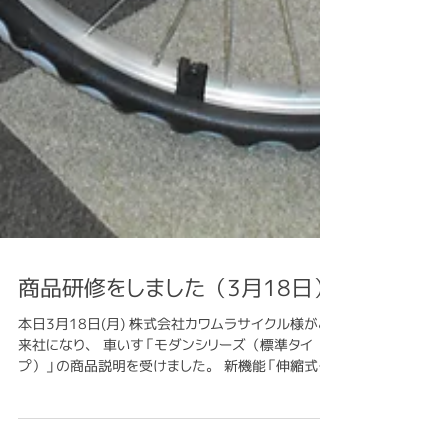
商品研修をしました（3月18日）
本日3月18日(月) 株式会社カワムラサイクル様がご
来社になり、 車いす「モダンシリーズ（標準タイ
プ）」の商品説明を受けました。 新機能「伸縮式駐
車用ブレーキ」⇒握る力が弱い方でもしっかりと停ま