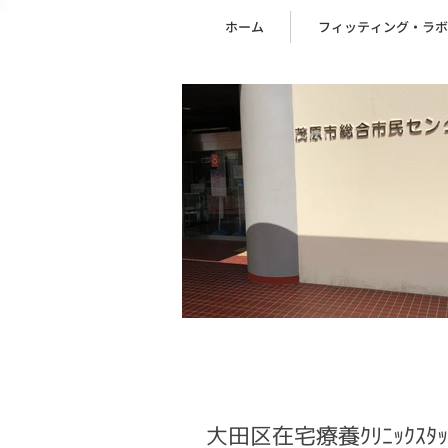
ホーム
フィッティング・ラボ
大田区在宅療養ｸﾘﾆｯｸｽﾀ