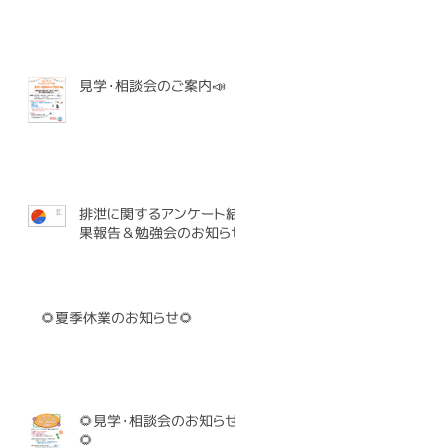
見学・相談会のご案内📣
排泄に関するアンケート結
果報告＆勉強会のお知らせ
🌻夏季休業のお知らせ🌻
🌻見学・相談会のお知らせ
🌻