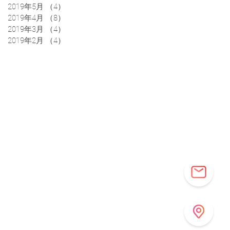
2019年5月
（4）
4件の記事
2019年4月
（8）
8件の記事
2019年3月
（4）
4件の記事
2019年2月
（4）
4件の記事
アクセス
お問合わせ
ニュース
事業者向け
 プライバシーポリシー
Copyright © Cocolas All Rights Reserved.