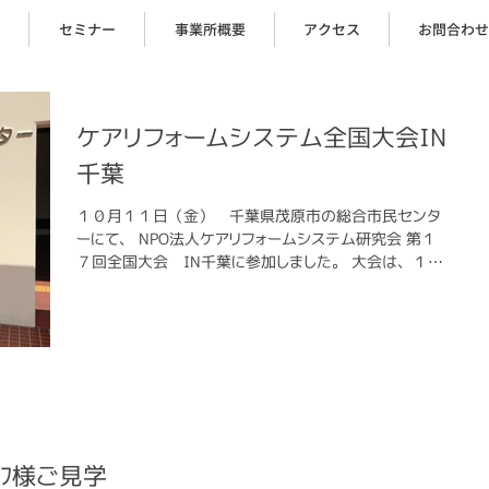
セミナー
事業所概要
アクセス
お問合わせ
ケアリフォームシステム全国大会IN
千葉
１０月１１日（金） 千葉県茂原市の総合市民センタ
ーにて、 NPO法人ケアリフォームシステム研究会 第１
７回全国大会 IN千葉に参加しました。 大会は、１日
目はスキルアップ勉強会と研修。 ２日目は講演とケア
リフォーム大会があり、充実した２日間になりました。
参加したスタッフは...
ｯﾌ様ご見学