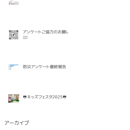
アンケートご協力のお願い
🙇‍♀️
防災アンケート最終報告
🐸キッズフェスタ2025🐸
アーカイブ