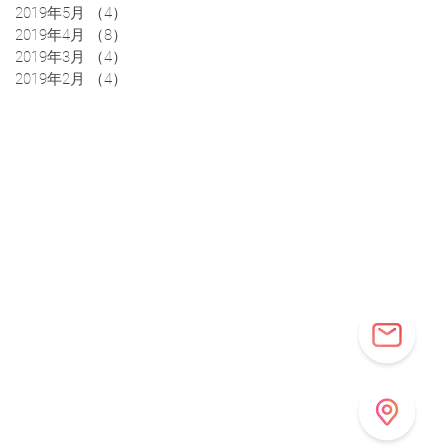
2019年5月
（4）
4件の記事
2019年4月
（8）
8件の記事
2019年3月
（4）
4件の記事
2019年2月
（4）
4件の記事
アクセス
お問合わせ
ニュース
事業者向け
 プライバシーポリシー
Copyright © Cocolas All Rights Reserved.