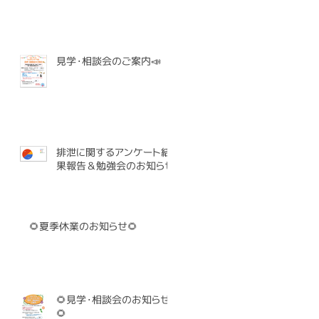
見学・相談会のご案内📣
排泄に関するアンケート結
果報告＆勉強会のお知らせ
🌻夏季休業のお知らせ🌻
🌻見学・相談会のお知らせ
🌻