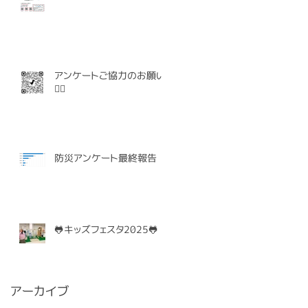
アンケートご協力のお願い
🙇‍♀️
防災アンケート最終報告
🐸キッズフェスタ2025🐸
アーカイブ