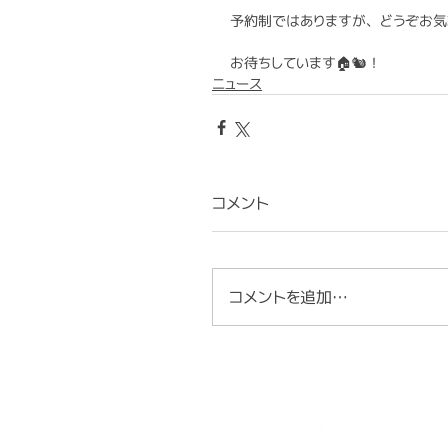
予約制ではありますが、どうぞお気
お待ちしています🏠🐿️！
ニュース
コメント
コメントを追加…